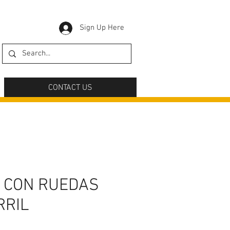
Sign Up Here
CONTACT US
 CON RUEDAS
RRIL