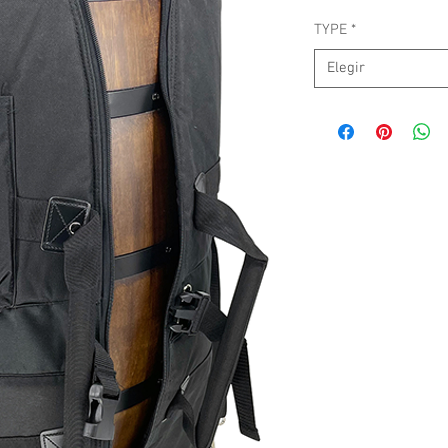
TYPE
*
Elegir